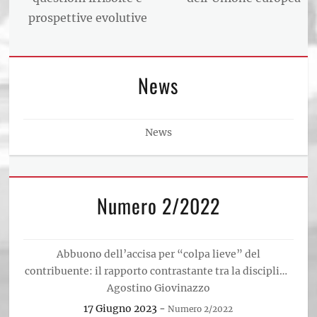
prospettive evolutive
News
News
Numero 2/2022
Abbuono dell’accisa per “colpa lieve” del
contribuente: il rapporto contrastante tra la disciplina
del Testo Unico Accise e la direttiva (UE) 2020/2062
Agostino Giovinazzo
17 Giugno 2023
-
Numero 2/2022