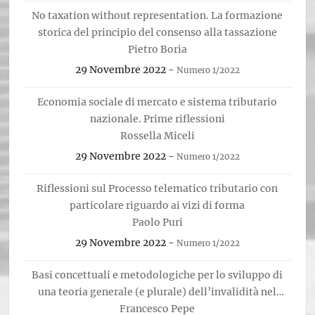
No taxation without representation. La formazione
storica del principio del consenso alla tassazione
Pietro Boria
29 Novembre 2022
-
Numero 1/2022
Economia sociale di mercato e sistema tributario
nazionale. Prime riflessioni
Rossella Miceli
29 Novembre 2022
-
Numero 1/2022
Riflessioni sul Processo telematico tributario con
particolare riguardo ai vizi di forma
Paolo Puri
29 Novembre 2022
-
Numero 1/2022
Basi concettuali e metodologiche per lo sviluppo di
una teoria generale (e plurale) dell’invalidità nel
settore tributario
Francesco Pepe